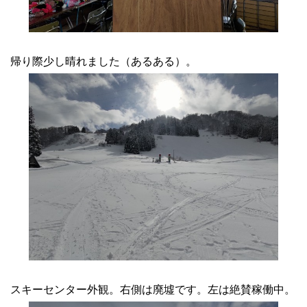
帰り際少し晴れました（あるある）。
スキーセンター外観。右側は廃墟です。左は絶賛稼働中。