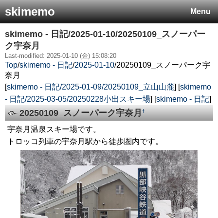
skimemo
Menu
skimemo - 日記/2025-01-10/20250109_スノーパー
ク宇奈月
Last-modified: 2025-01-10 (金) 15:08:20
Top
/
skimemo - 日記
/
2025-01-10
/
20250109_スノーパーク宇
奈月
[
skimemo - 日記/2025-01-09/20250109_立山山麓
] [
skimemo
- 日記/2025-03-05/20250228小出スキー場
] [
skimemo - 日記
]
20250109_スノーパーク宇奈月
†
宇奈月温泉スキー場です。
トロッコ列車の宇奈月駅から徒歩圏内です。