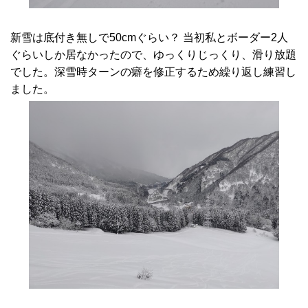
新雪は底付き無しで50cmぐらい？ 当初私とボーダー2人
ぐらいしか居なかったので、ゆっくりじっくり、滑り放題
でした。深雪時ターンの癖を修正するため繰り返し練習し
ました。