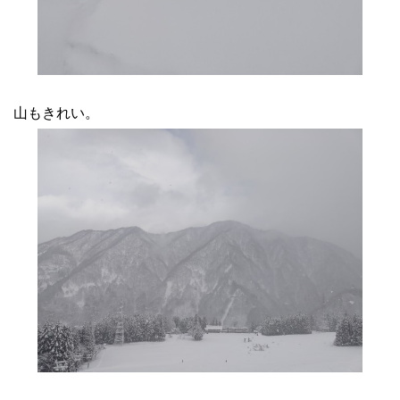
山もきれい。