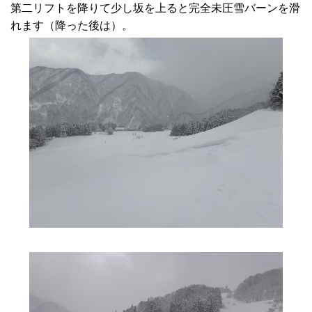
第二リフトを降りて少し坂を上ると完全未圧雪バーンを滑
れます（降った後は）。