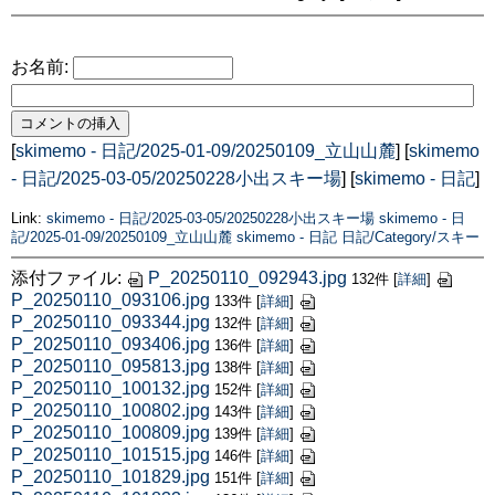
お名前:
[
skimemo - 日記/2025-01-09/20250109_立山山麓
] [
skimemo
- 日記/2025-03-05/20250228小出スキー場
] [
skimemo - 日記
]
Link:
skimemo - 日記/2025-03-05/20250228小出スキー場
skimemo - 日
記/2025-01-09/20250109_立山山麓
skimemo - 日記
日記/Category/スキー
添付ファイル:
P_20250110_092943.jpg
132件
[
詳細
]
P_20250110_093106.jpg
133件
[
詳細
]
P_20250110_093344.jpg
132件
[
詳細
]
P_20250110_093406.jpg
136件
[
詳細
]
P_20250110_095813.jpg
138件
[
詳細
]
P_20250110_100132.jpg
152件
[
詳細
]
P_20250110_100802.jpg
143件
[
詳細
]
P_20250110_100809.jpg
139件
[
詳細
]
P_20250110_101515.jpg
146件
[
詳細
]
P_20250110_101829.jpg
151件
[
詳細
]