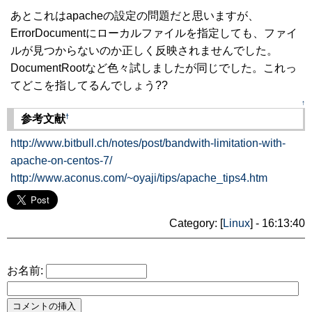
あとこれはapacheの設定の問題だと思いますが、
ErrorDocumentにローカルファイルを指定しても、ファイ
ルが見つからないのか正しく反映されませんでした。
DocumentRootなど色々試しましたが同じでした。これっ
てどこを指してるんでしょう??
↑
†
参考文献
http://www.bitbull.ch/notes/post/bandwith-limitation-with-
apache-on-centos-7/
http://www.aconus.com/~oyaji/tips/apache_tips4.htm
Category: [
Linux
] - 16:13:40
お名前: