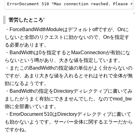
ErrorDocument 510 "Max connection reached. Please ret
↑
†
苦労したところ
・ForceBandWidthModuleはデフォルトoffですが、Onに
しないと全部のリクエストに効かないので、Onを指定す
る必要があります。
・BandWidthは0を指定するとMaxConnectionが有効にな
らないという噂があり、大きな値を指定しています。
・またこのBandWidthの指定値の単位がよく分からないの
ですが、あまり大きな値を入れるとそれはそれで全体が無
効になるようです。
・BandWidthの指定をDirectoryディレクティブに書いてみ
ましたがうまく有効にできませんでした。なのでmod_bw
側に全部書いています。
・ErrorDocument 510はDirectoryディレクティブに書いて
も効かないようです。サーバー全体に関するエラーだから
ですかね。