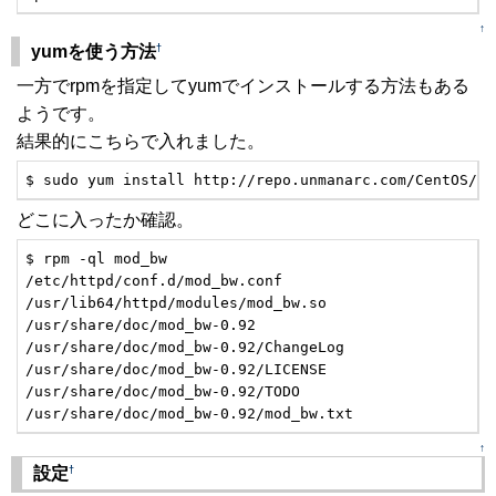
↑
†
yumを使う方法
一方でrpmを指定してyumでインストールする方法もある
ようです。
結果的にこちらで入れました。
$ sudo yum install http://repo.unmanarc.com/CentOS/7/
どこに入ったか確認。
$ rpm -ql mod_bw

/etc/httpd/conf.d/mod_bw.conf

/usr/lib64/httpd/modules/mod_bw.so

/usr/share/doc/mod_bw-0.92

/usr/share/doc/mod_bw-0.92/ChangeLog

/usr/share/doc/mod_bw-0.92/LICENSE

/usr/share/doc/mod_bw-0.92/TODO

/usr/share/doc/mod_bw-0.92/mod_bw.txt
↑
†
設定