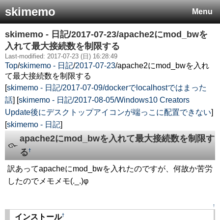
skimemo
Menu
skimemo - 日記/2017-07-23/apache2にmod_bwを
入れて最大接続数を制限する
Last-modified: 2017-07-23 (日) 16:28:49
Top
/
skimemo - 日記
/
2017-07-23
/
apache2にmod_bwを入れ
て最大接続数を制限する
[
skimemo - 日記/2017-07-09/dockerでlocalhostではまった
話
] [
skimemo - 日記/2017-08-05/Windows10 Creators
Update後にデスクトップアイコンが端っこに配置できない
]
[
skimemo - 日記
]
apache2にmod_bwを入れて最大接続数を制限す
る
†
訳あってapacheにmod_bwを入れたのですが、何故か苦労
したのでメモメモ(._.)φ
↑
†
インストール