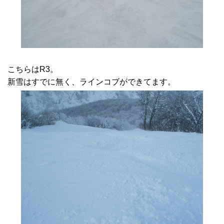
こちらはR3。
新雪はすでに無く、ラインコブができてます。