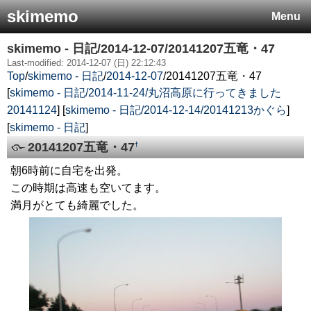
skimemo
Menu
skimemo - 日記/2014-12-07/20141207五竜・47
Last-modified: 2014-12-07 (日) 22:12:43
Top
/
skimemo - 日記
/
2014-12-07
/
20141207五竜・47
[
skimemo - 日記/2014-11-24/丸沼高原に行ってきました
20141124
] [
skimemo - 日記/2014-12-14/20141213かぐら
]
[
skimemo - 日記
]
20141207五竜・47
†
朝6時前に自宅を出発。
この時期は高速も空いてます。
満月がとても綺麗でした。