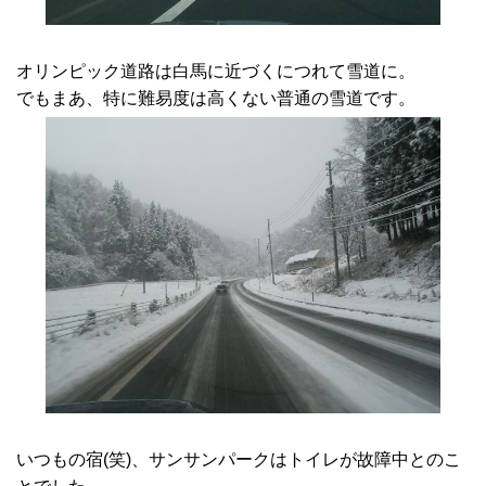
オリンピック道路は白馬に近づくにつれて雪道に。
でもまあ、特に難易度は高くない普通の雪道です。
いつもの宿(笑)、サンサンパークはトイレが故障中とのこ