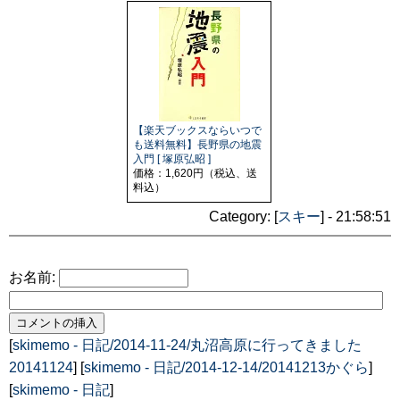
【楽天ブックスならいつで
も送料無料】長野県の地震
入門 [ 塚原弘昭 ]
価格：1,620円（税込、送
料込）
Category: [
スキー
] - 21:58:51
お名前:
[
skimemo - 日記/2014-11-24/丸沼高原に行ってきました
20141124
] [
skimemo - 日記/2014-12-14/20141213かぐら
]
[
skimemo - 日記
]