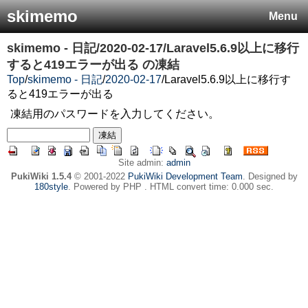
skimemo
Menu
skimemo - 日記/2020-02-17/Laravel5.6.9以上に移行
すると419エラーが出る
の凍結
Top
/
skimemo - 日記
/
2020-02-17
/
Laravel5.6.9以上に移行す
ると419エラーが出る
凍結用のパスワードを入力してください。
Site admin:
admin
PukiWiki 1.5.4
© 2001-2022
PukiWiki Development Team
. Designed by
180style
. Powered by PHP . HTML convert time: 0.000 sec.