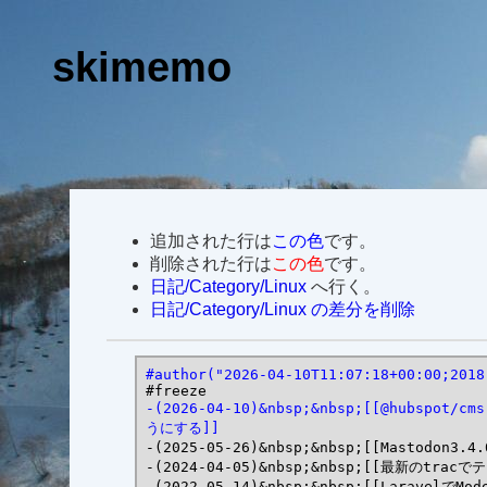
skimemo
追加された行は
この色
です。
削除された行は
この色
です。
日記/Category/Linux
へ行く。
日記/Category/Linux の差分を削除
#author("2026-04-10T11:07:18+00:00;2018
-(2026-04-10)&nbsp;&nbsp;[[@hubspot
うにする]]
-(2025-05-26)&nbsp;&nbsp;[[Mastodon
-(2024-04-05)&nbsp;&nbsp;[[最新のt
-(2022-05-14)&nbsp;&nbsp;[[Laravel