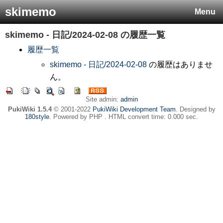
skimemo
Menu
skimemo - 日記/2024-02-08
の履歴一覧
履歴一覧
skimemo - 日記/2024-02-08
の履歴はありませ
ん。
Site admin:
admin
PukiWiki 1.5.4
© 2001-2022
PukiWiki Development Team
. Designed by
180style
. Powered by PHP . HTML convert time: 0.000 sec.